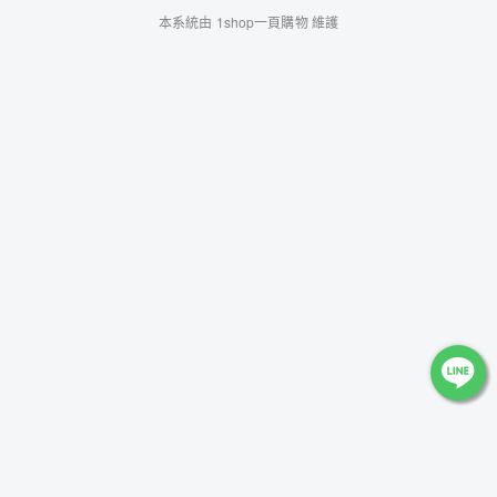
本系統由
1shop一頁購物
維護