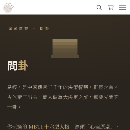
卿盈蘊藏 ‧ 問卦
問
卦
易經，是中國傳承三千年的決策智慧，群經之首。
古代帝王出兵、商人做重大決定之前，都要先問它
一卦。
你玩過的
MBTI 十六型人格
，源頭「心理原型」，