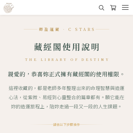
卿盈蘊藏 · C STARS
藏經閣使用說明
THE LIBRARY OF DESTINY
親愛的，恭喜妳正式擁有藏經閣的使用權限。
這裡收藏的，都是老師多年整理出來的命理智慧與造運
心法，從紫微、易經到心靈整合的篇章都有。願它能在
妳的造運旅程上，陪妳走過一段又一段的人生課題。
請依以下步驟操作