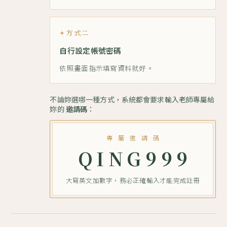
方式二
自行設定帳號密碼
依照畫面指示填寫資料就好。
不論妳選哪一種方式，系統都會要求輸入老師專屬給
妳的
邀請碼
：
專 屬 邀 請 碼
QING999
大寫英文加數字，務必正確輸入才能完成註冊