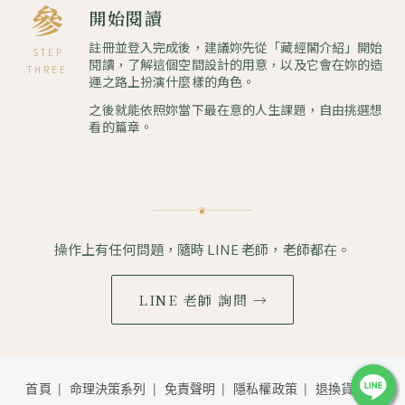
參
開始閱讀
註冊並登入完成後，建議妳先從「藏經閣介紹」開始
STEP
閱讀，了解這個空間設計的用意，以及它會在妳的造
THREE
運之路上扮演什麼樣的角色。
之後就能依照妳當下最在意的人生課題，自由挑選想
看的篇章。
❦
操作上有任何問題，隨時 LINE 老師，老師都在。
LINE 老師 詢問 →
首頁
命理決策系列
免責聲明
隱私權政策
退換貨說明