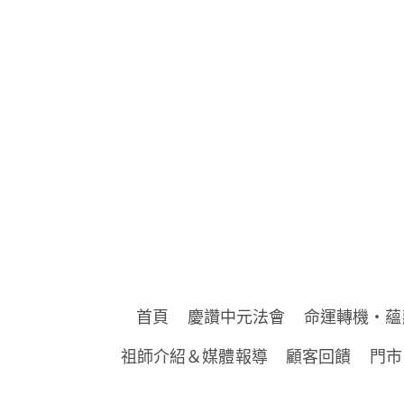
首頁
慶讚中元法會
命運轉機・蘊
祖師介紹＆媒體報導
顧客回饋
門市