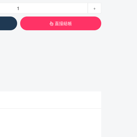
+
直接結帳