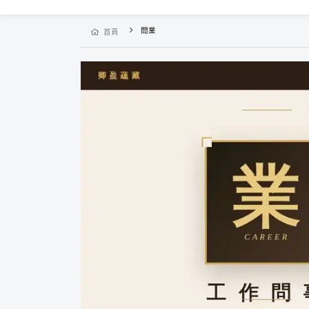
問業
首頁