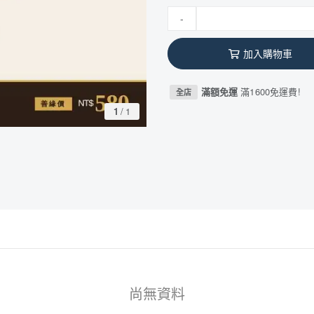
-
加入購物車
滿額免運
滿1600免運費!
全店
1
/
1
尚無資料