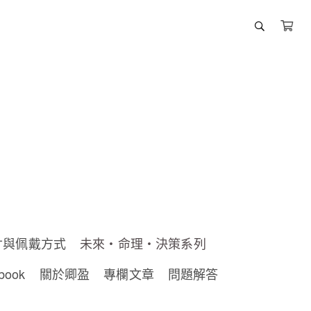
寸與佩戴方式
未來・命理・決策系列
book
關於卿盈
專欄文章
問題解答